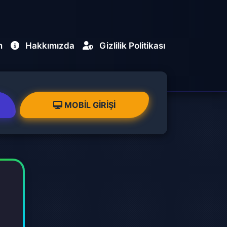
m
Hakkımızda
Gizlilik Politikası
MOBIL GIRIŞI