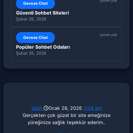
yorum yok
Geveze Chat
Güvenli Sohbet Siteleri
Şubat 26, 2026
yorum yok
Geveze Chat
Popüler Sohbet Odaları
Şubat 26, 2026
Selin
Ocak 28, 2026
3:04 am
Gerçekten çok güzel bir site emeğinize
yüreğinize sağlık teşekkür ederim..