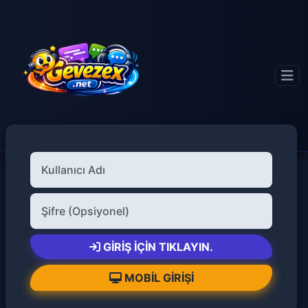
GIRIŞ İÇIN TIKLAYIN.
MOBIL GIRIŞI