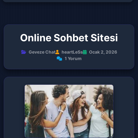
Online Sohbet Sitesi
Geveze Chat
heartLeSs
Ocak 2, 2026
1 Yorum