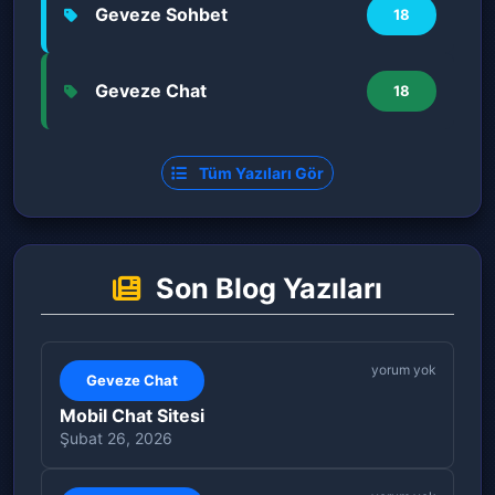
Geveze Sohbet
18
Geveze Chat
18
Tüm Yazıları Gör
Son Blog Yazıları
yorum yok
Geveze Chat
Mobil Chat Sitesi
Şubat 26, 2026